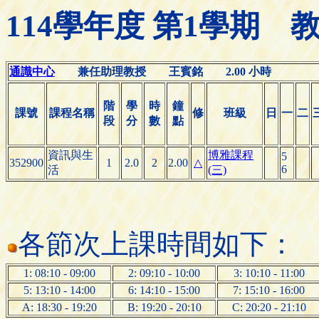
114學年度 第1學期
通識中心
兼任助理教授 王賓銘 2.00 小時
階
學
時
鐘
課號
課程名稱
修
班級
日
一
二
段
分
數
點
資訊與生
博雅課程
5
352900
1
2.0
2
2.00
△
6
活
(三)
各節次上課時間如下：
1: 08:10 - 09:00
2: 09:10 - 10:00
3: 10:10 - 11:00
5: 13:10 - 14:00
6: 14:10 - 15:00
7: 15:10 - 16:00
A: 18:30 - 19:20
B: 19:20 - 20:10
C: 20:20 - 21:10