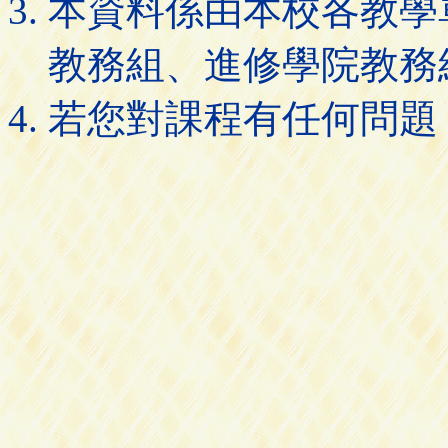
本資料係由本校各教學
教務組、進修學院教務
若您對課程有任何問題