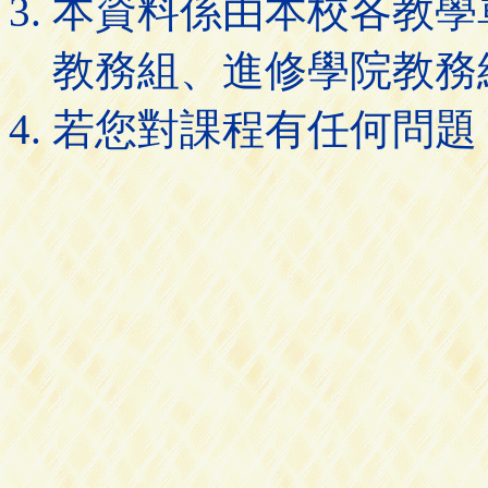
本資料係由本校各教學
教務組、進修學院教務
若您對課程有任何問題