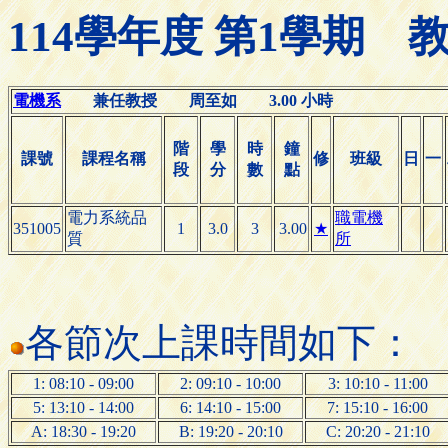
114學年度 第1學期
電機系
兼任教授 周至如 3.00 小時
階
學
時
鐘
課號
課程名稱
修
班級
日
一
段
分
數
點
電力系統品
職電機
351005
1
3.0
3
3.00
★
質
所
各節次上課時間如下：
1: 08:10 - 09:00
2: 09:10 - 10:00
3: 10:10 - 11:00
5: 13:10 - 14:00
6: 14:10 - 15:00
7: 15:10 - 16:00
A: 18:30 - 19:20
B: 19:20 - 20:10
C: 20:20 - 21:10