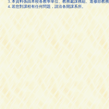
本資料係由本校各教學單位、教務處課務組、進修部教務
若您對課程有任何問題，請洽各開課系所。