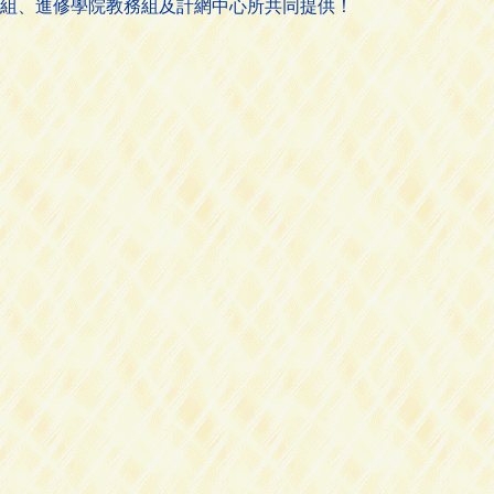
組、進修學院教務組及計網中心所共同提供！