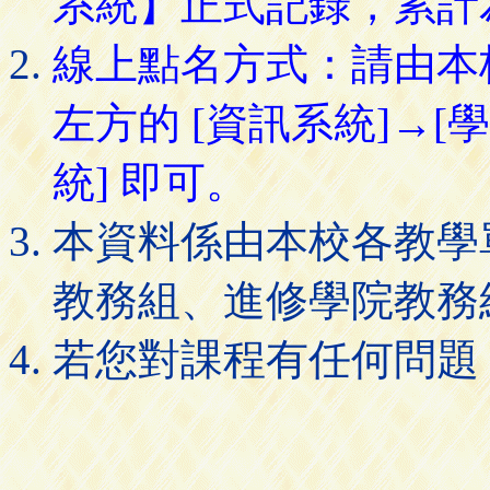
系統】正式記錄，累計
線上點名方式：請由本
左方的 [資訊系統]→[
統] 即可。
本資料係由本校各教學
教務組、進修學院教務
若您對課程有任何問題