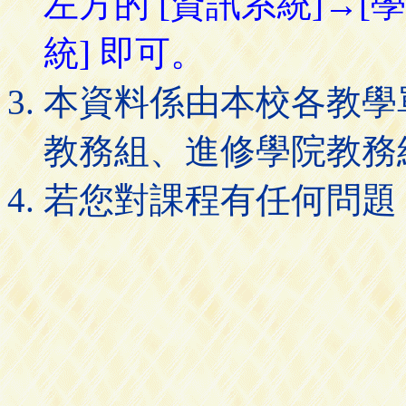
左方的 [資訊系統]→[
統] 即可。
本資料係由本校各教學
教務組、進修學院教務
若您對課程有任何問題