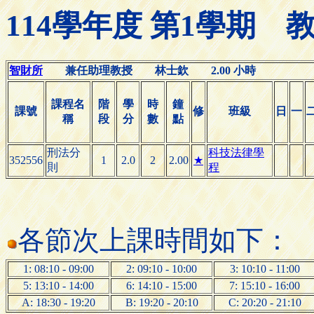
114學年度 第1學期
智財所
兼任助理教授 林士欽 2.00 小時
課程名
階
學
時
鐘
課號
修
班級
日
一
稱
段
分
數
點
刑法分
科技法律學
352556
1
2.0
2
2.00
★
則
程
各節次上課時間如下：
1: 08:10 - 09:00
2: 09:10 - 10:00
3: 10:10 - 11:00
5: 13:10 - 14:00
6: 14:10 - 15:00
7: 15:10 - 16:00
A: 18:30 - 19:20
B: 19:20 - 20:10
C: 20:20 - 21:10