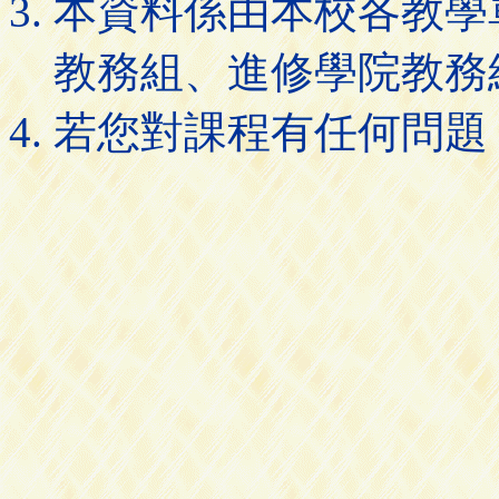
本資料係由本校各教學
教務組、進修學院教務
若您對課程有任何問題