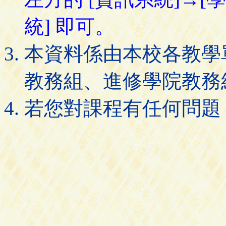
統] 即可。
本資料係由本校各教學
教務組、進修學院教務
若您對課程有任何問題