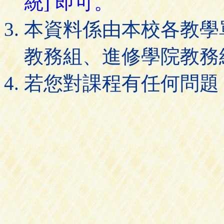
統] 即可。
本資料係由本校各教學
教務組、進修學院教務
若您對課程有任何問題