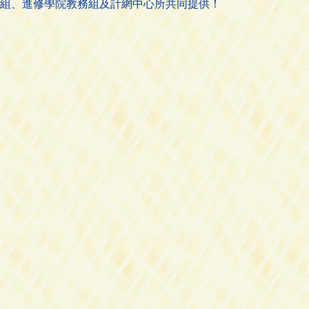
組、進修學院教務組及計網中心所共同提供！