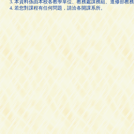
本資料係由本校各教學單位、教務處課務組、進修部教務
若您對課程有任何問題，請洽各開課系所。