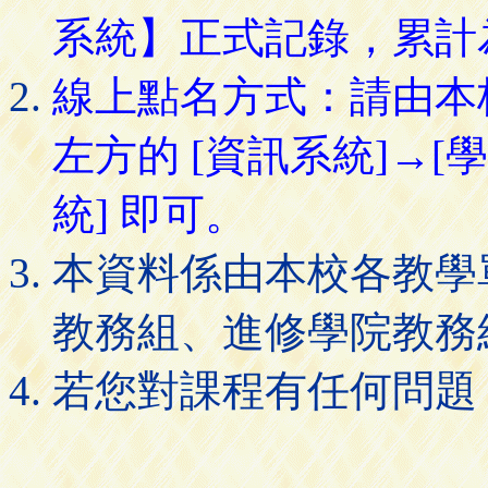
系統】正式記錄，累計
線上點名方式：請由本
左方的 [資訊系統]→[
統] 即可。
本資料係由本校各教學
教務組、進修學院教務
若您對課程有任何問題