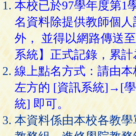
本校已於97學年度第
名資料除提供教師個人
外， 並得以網路傳送
系統】正式記錄，累計
線上點名方式：請由本
左方的 [資訊系統]→[
統] 即可。
本資料係由本校各教學