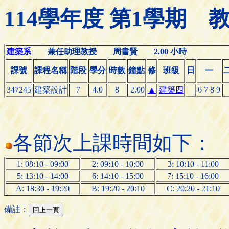
114學年度 第1學期
建築系
兼任助理教授 周書賢 2.00 小時
課號
課程名稱
階段
學分
時數
鐘點
修
班級
日
一
347245
建築設計
7
4.0
8
2.00
▲
建築四
6 7 8 9
各節次上課時間如下：
1: 08:10 - 09:00
2: 09:10 - 10:00
3: 10:10 - 11:00
5: 13:10 - 14:00
6: 14:10 - 15:00
7: 15:10 - 16:00
A: 18:30 - 19:20
B: 19:20 - 20:10
C: 20:20 - 21:10
備註：