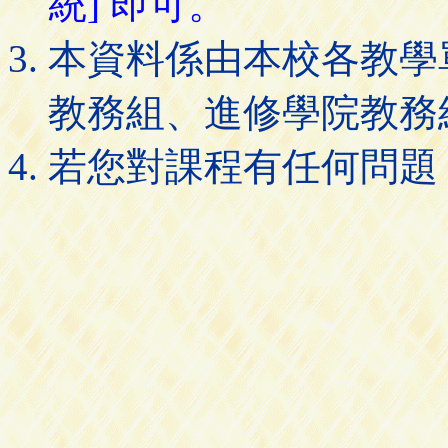
統] 即可。
本資料係由本校各教學
教務組、進修學院教務
若您對課程有任何問題