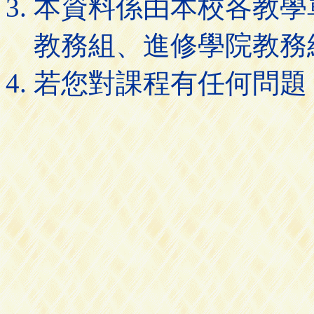
本資料係由本校各教學
教務組、進修學院教務
若您對課程有任何問題