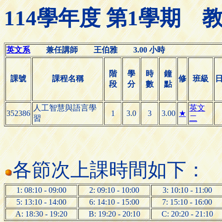
114學年度 第1學期
英文系
兼任講師 王伯雅 3.00 小時
階
學
時
鐘
課號
課程名稱
修
班級
段
分
數
點
人工智慧與語言學
英文
352386
1
3.0
3
3.00
★
習
二
各節次上課時間如下：
1: 08:10 - 09:00
2: 09:10 - 10:00
3: 10:10 - 11:00
5: 13:10 - 14:00
6: 14:10 - 15:00
7: 15:10 - 16:00
A: 18:30 - 19:20
B: 19:20 - 20:10
C: 20:20 - 21:10