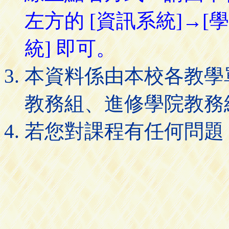
左方的 [資訊系統]→[
統] 即可。
本資料係由本校各教學
教務組、進修學院教務
若您對課程有任何問題