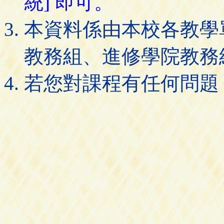
統] 即可。
本資料係由本校各教學
教務組、進修學院教務
若您對課程有任何問題