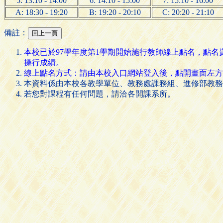
5: 13:10 - 14:00
6: 14:10 - 15:00
7: 15:10 - 16:00
A: 18:30 - 19:20
B: 19:20 - 20:10
C: 20:20 - 21:10
備註：
本校已於97學年度第1學期開始施行教師線上點名，點
操行成績。
線上點名方式：請由本校入口網站登入後，點開畫面左方的 [
本資料係由本校各教學單位、教務處課務組、進修部教務
若您對課程有任何問題，請洽各開課系所。