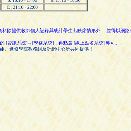
8: 16:10 - 17:00
9: 17:10 - 18:00
D: 21:10 - 22:00
名資料除提供教師個人記錄與統計學生出缺席情形外， 並得以網
資訊系統]→[學務系統]，再點選 [線上點名系統] 即可。
組、進修學院教務組及計網中心所共同提供！