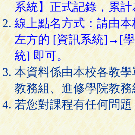
系統】正式記錄，累計
線上點名方式：請由本
左方的 [資訊系統]→[
統] 即可。
本資料係由本校各教學
教務組、進修學院教務
若您對課程有任何問題