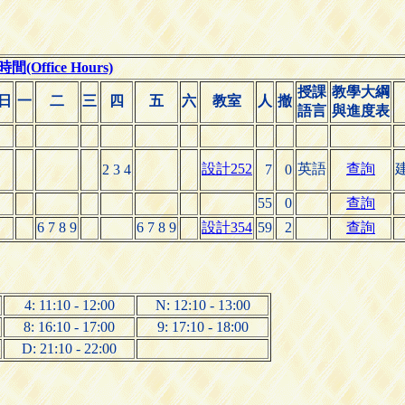
(Office Hours)
授課
教學大綱
日
一
二
三
四
五
六
教室
人
撤
語言
與進度表
設計252
英語
查詢
2 3 4
7
0
55
0
查詢
6 7 8 9
6 7 8 9
設計354
59
2
查詢
4: 11:10 - 12:00
N: 12:10 - 13:00
8: 16:10 - 17:00
9: 17:10 - 18:00
D: 21:10 - 22:00