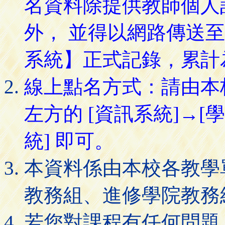
名資料除提供教師個人
外， 並得以網路傳送
系統】正式記錄，累計
線上點名方式：請由本
左方的 [資訊系統]→[
統] 即可。
本資料係由本校各教學
教務組、進修學院教務
若您對課程有任何問題