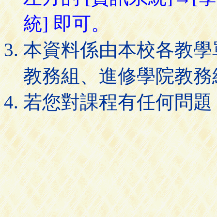
統] 即可。
本資料係由本校各教學
教務組、進修學院教務
若您對課程有任何問題