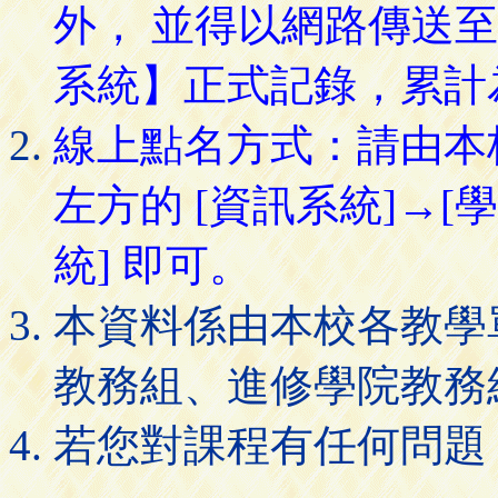
外， 並得以網路傳送
系統】正式記錄，累計
線上點名方式：請由本
左方的 [資訊系統]→[
統] 即可。
本資料係由本校各教學
教務組、進修學院教務
若您對課程有任何問題