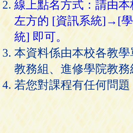
線上點名方式：請由本
左方的 [資訊系統]→[
統] 即可。
本資料係由本校各教學
教務組、進修學院教務
若您對課程有任何問題