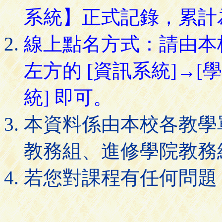
系統】正式記錄，累計
線上點名方式：請由本
左方的 [資訊系統]→[
統] 即可。
本資料係由本校各教學
教務組、進修學院教務
若您對課程有任何問題