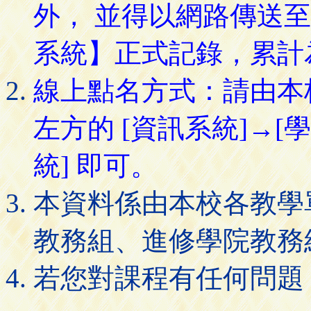
外， 並得以網路傳送
系統】正式記錄，累計
線上點名方式：請由本
左方的 [資訊系統]→[
統] 即可。
本資料係由本校各教學
教務組、進修學院教務
若您對課程有任何問題