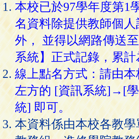
本校已於97學年度第
名資料除提供教師個人
外， 並得以網路傳送
系統】正式記錄，累計
線上點名方式：請由本
左方的 [資訊系統]→[
統] 即可。
本資料係由本校各教學