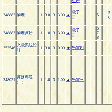
生所
電子一
5
物理
348882
1
3.0
3
3.00
▲
5
6
乙
6
電子一
物理實驗
348883
1
1.0
3
3.00
▲
7
乙
8
光電系統設
光電四
352546
1
3.0
3
0.00
★
計
實務專題
348021
1
1.0
3
1.00
▲
光電三
(一)