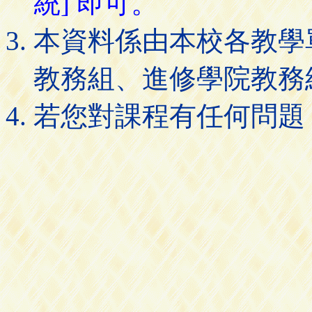
統] 即可。
本資料係由本校各教學
教務組、進修學院教務
若您對課程有任何問題