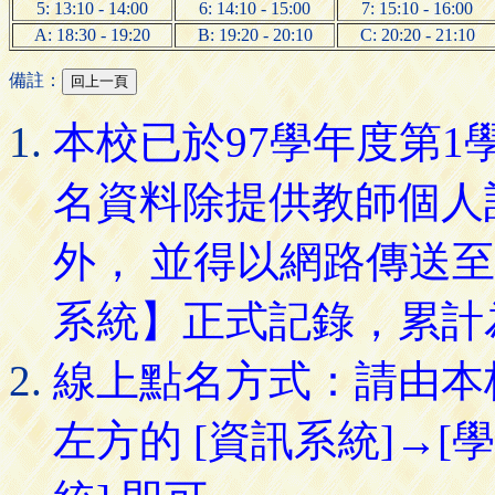
5: 13:10 - 14:00
6: 14:10 - 15:00
7: 15:10 - 16:00
A: 18:30 - 19:20
B: 19:20 - 20:10
C: 20:20 - 21:10
備註：
本校已於97學年度第
名資料除提供教師個人
外， 並得以網路傳送
系統】正式記錄，累計
線上點名方式：請由本
左方的 [資訊系統]→[