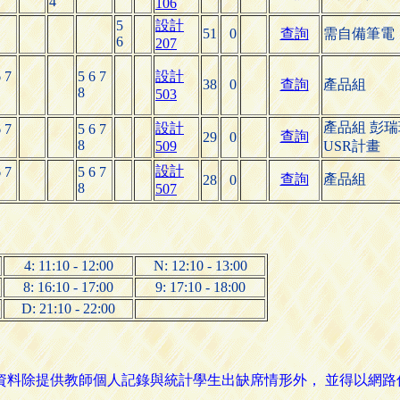
4
106
5
設計
51
0
查詢
需自備筆電
6
207
6 7
5 6 7
設計
38
0
查詢
產品組
8
503
產品組 彭
設計
6 7
5 6 7
查詢
29
0
8
509
USR計畫
設計
6 7
5 6 7
查詢
產品組
28
0
8
507
4: 11:10 - 12:00
N: 12:10 - 13:00
8: 16:10 - 17:00
9: 17:10 - 18:00
D: 21:10 - 22:00
名資料除提供教師個人記錄與統計學生出缺席情形外， 並得以網