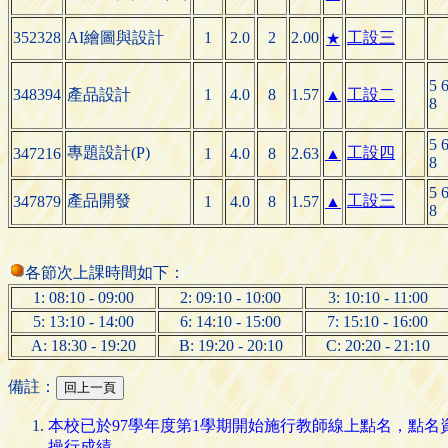
352328
AI繪圖與設計
1
2.0
2
2.00
工設三
★
5 
348394
產品設計
1
4.0
8
1.57
▲
工設二
8
5 
專題設計(P)
工設四
347216
1
4.0
8
2.63
▲
8
5 
產品開發
工設三
347879
1
4.0
8
1.57
▲
8
各節次上課時間如下：
1: 08:10 - 09:00
2: 09:10 - 10:00
3: 10:10 - 11:00
5: 13:10 - 14:00
6: 14:10 - 15:00
7: 15:10 - 16:00
A: 18:30 - 19:20
B: 19:20 - 20:10
C: 20:20 - 21:10
備註：
本校已於97學年度第1學期開始施行教師線上點名，點
操行成績。