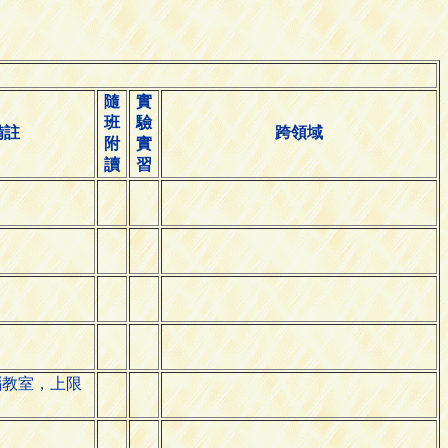
隨
實
班
驗
備註
跨領域
附
實
讀
習
腦教室，上限