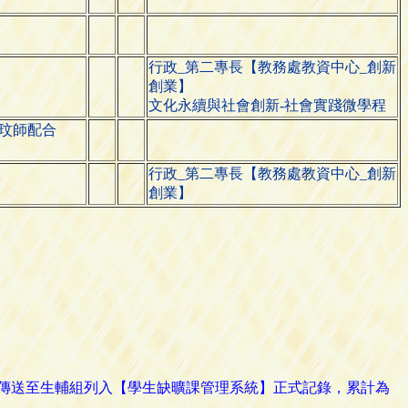
行政_第二專長【教務處教資中心_創新
創業】
文化永續與社會創新-社會實踐微學程
瑞玟師配合
行政_第二專長【教務處教資中心_創新
創業】
路傳送至生輔組列入【學生缺曠課管理系統】正式記錄，累計為