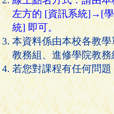
左方的 [資訊系統]→[
統] 即可。
本資料係由本校各教學
教務組、進修學院教務
若您對課程有任何問題