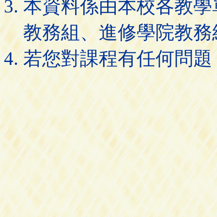
本資料係由本校各教學
教務組、進修學院教務
若您對課程有任何問題