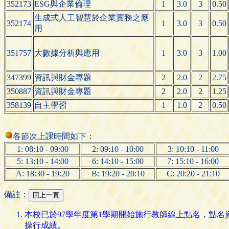
352173
ESG與企業倫理
1
3.0
3
0.50
生成式人工智慧於企業實務之應
352174
1
3.0
3
0.50
用
351757
大數據分析與應用
1
3.0
3
1.00
347399
資訊與財金專題
2
2.0
2
2.75
350887
資訊與財金專題
2
2.0
2
1.25
358139
自主學習
1
1.0
2
0.50
各節次上課時間如下：
1: 08:10 - 09:00
2: 09:10 - 10:00
3: 10:10 - 11:00
5: 13:10 - 14:00
6: 14:10 - 15:00
7: 15:10 - 16:00
A: 18:30 - 19:20
B: 19:20 - 20:10
C: 20:20 - 21:10
備註：
本校已於97學年度第1學期開始施行教師線上點名，點
操行成績。