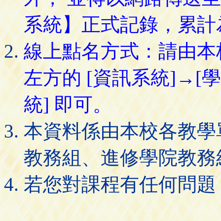
系統】正式記錄，累計
線上點名方式：請由本
左方的 [資訊系統]→[
統] 即可。
本資料係由本校各教學
教務組、進修學院教務
若您對課程有任何問題