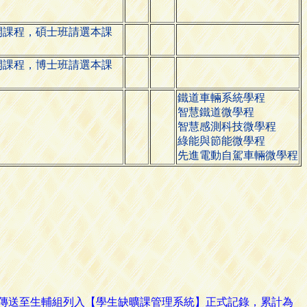
開課程，碩士班請選本課
開課程，博士班請選本課
鐵道車輛系統學程
智慧鐵道微學程
智慧感測科技微學程
綠能與節能微學程
先進電動自駕車輛微學程
路傳送至生輔組列入【學生缺曠課管理系統】正式記錄，累計為