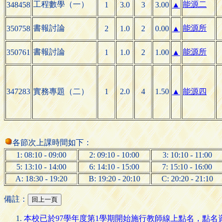
工程數學（一）
能源二
348458
1
3.0
3
3.00
▲
書報討論
能源所
350758
2
1.0
2
0.00
▲
書報討論
能源所
350761
1
1.0
2
1.00
▲
347283
實務專題（二）
1
2.0
4
1.50
▲
能源四
各節次上課時間如下：
1: 08:10 - 09:00
2: 09:10 - 10:00
3: 10:10 - 11:00
5: 13:10 - 14:00
6: 14:10 - 15:00
7: 15:10 - 16:00
A: 18:30 - 19:20
B: 19:20 - 20:10
C: 20:20 - 21:10
備註：
本校已於97學年度第1學期開始施行教師線上點名，點