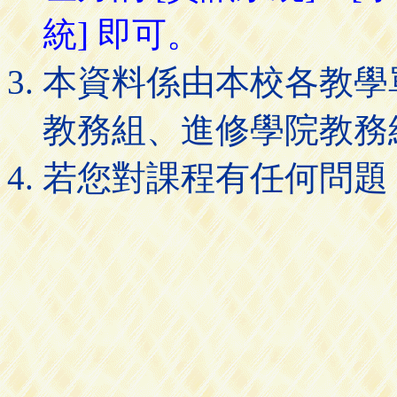
統] 即可。
本資料係由本校各教學
教務組、進修學院教務
若您對課程有任何問題