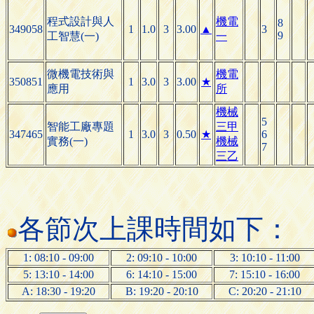
程式設計與人
機電
8
349058
1
1.0
3
3.00
▲
3
9
工智慧(一)
一
微機電技術與
機電
350851
1
3.0
3
3.00
★
應用
所
機械
5
智能工廠專題
三甲
347465
1
3.0
3
0.50
★
6
實務(一)
機械
7
三乙
各節次上課時間如下：
1: 08:10 - 09:00
2: 09:10 - 10:00
3: 10:10 - 11:00
5: 13:10 - 14:00
6: 14:10 - 15:00
7: 15:10 - 16:00
A: 18:30 - 19:20
B: 19:20 - 20:10
C: 20:20 - 21:10