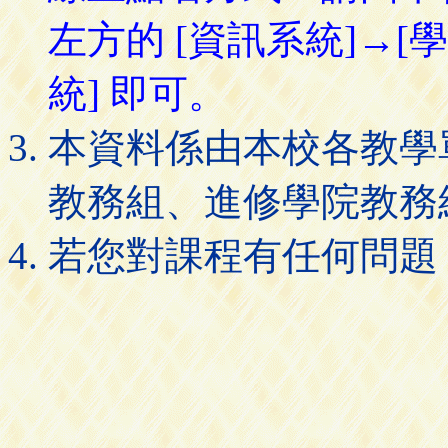
左方的 [資訊系統]→[
統] 即可。
本資料係由本校各教學
教務組、進修學院教務
若您對課程有任何問題