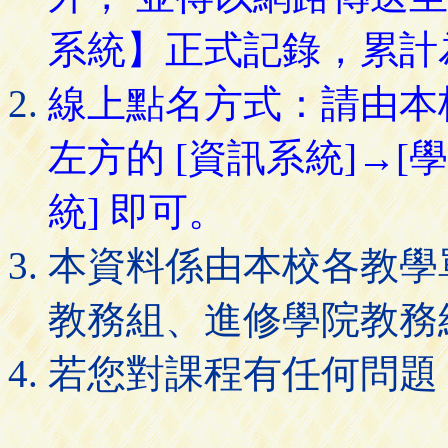
系統】正式記錄，累計
線上點名方式：請由本
左方的 [資訊系統]→[
統] 即可。
本資料係由本校各教學
教務組、進修學院教務
若您對課程有任何問題