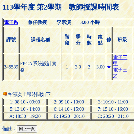
113學年度 第2學期 教師授課時間表
電子系
兼任教授 李宗演 3.00 小時
階
學
時
鐘
課號
課程名稱
修
班級
段
分
數
點
電子三
FPGA系統設計實
甲
345589
1
3.0
3
3.00
★
務
電子三
乙
各節次上課時間如下：
1: 08:10 - 09:00
2: 09:10 - 10:00
3: 10:10 - 11:00
5: 13:10 - 14:00
6: 14:10 - 15:00
7: 15:10 - 16:00
A: 18:30 - 19:20
B: 19:20 - 20:10
C: 20:20 - 21:10
備註：