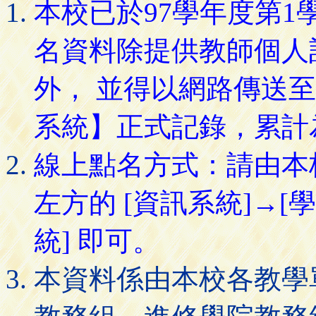
本校已於97學年度第
名資料除提供教師個人
外， 並得以網路傳送
系統】正式記錄，累計
線上點名方式：請由本
左方的 [資訊系統]→[
統] 即可。
本資料係由本校各教學