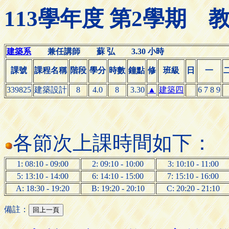
113學年度 第2學期
建築系
兼任講師 蘇 弘 3.30 小時
課號
課程名稱
階段
學分
時數
鐘點
修
班級
日
一
339825
建築設計
8
4.0
8
3.30
▲
建築四
6 7 8 9
各節次上課時間如下：
1: 08:10 - 09:00
2: 09:10 - 10:00
3: 10:10 - 11:00
5: 13:10 - 14:00
6: 14:10 - 15:00
7: 15:10 - 16:00
A: 18:30 - 19:20
B: 19:20 - 20:10
C: 20:20 - 21:10
備註：