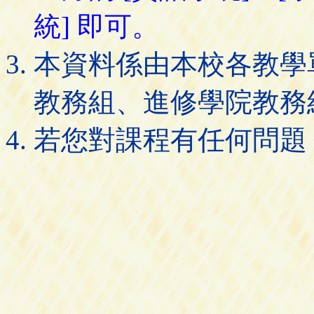
統] 即可。
本資料係由本校各教學
教務組、進修學院教務
若您對課程有任何問題