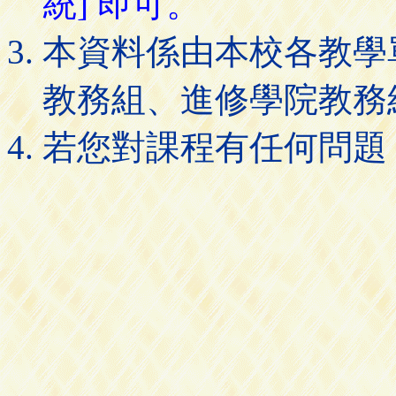
統] 即可。
本資料係由本校各教學
教務組、進修學院教務
若您對課程有任何問題