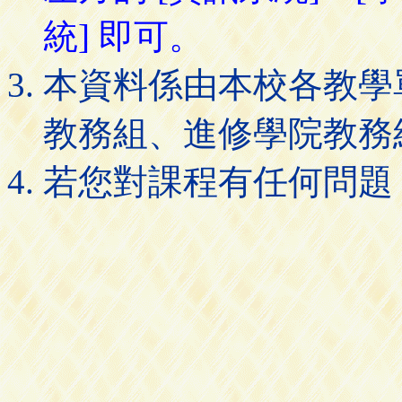
統] 即可。
本資料係由本校各教學
教務組、進修學院教務
若您對課程有任何問題