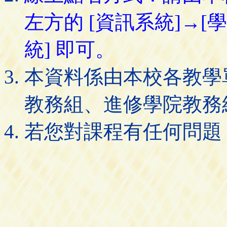
左方的 [資訊系統]→[
統] 即可。
本資料係由本校各教學
教務組、進修學院教務
若您對課程有任何問題