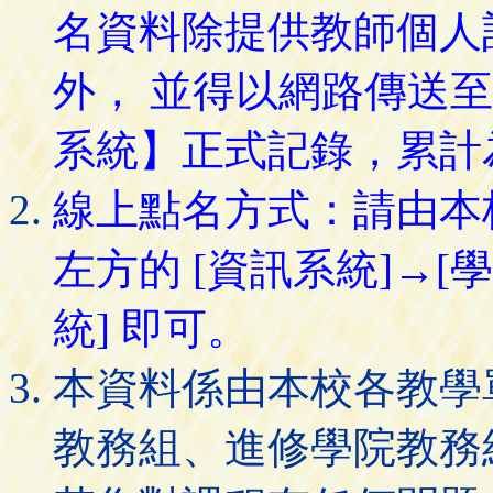
名資料除提供教師個人
外， 並得以網路傳送
系統】正式記錄，累計
線上點名方式：請由本
左方的 [資訊系統]→[
統] 即可。
本資料係由本校各教學
教務組、進修學院教務