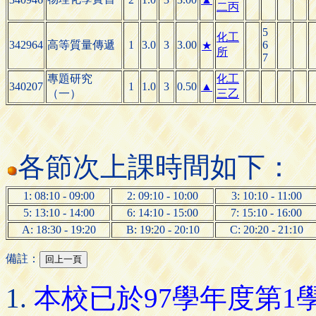
二丙
5
化工
342964
高等質量傳遞
1
3.0
3
3.00
6
★
所
7
專題研究
化工
340207
1
1.0
3
0.50
▲
（一）
三乙
各節次上課時間如下：
1: 08:10 - 09:00
2: 09:10 - 10:00
3: 10:10 - 11:00
5: 13:10 - 14:00
6: 14:10 - 15:00
7: 15:10 - 16:00
A: 18:30 - 19:20
B: 19:20 - 20:10
C: 20:20 - 21:10
備註：
本校已於97學年度第