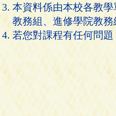
本資料係由本校各教學
教務組、進修學院教務
若您對課程有任何問題