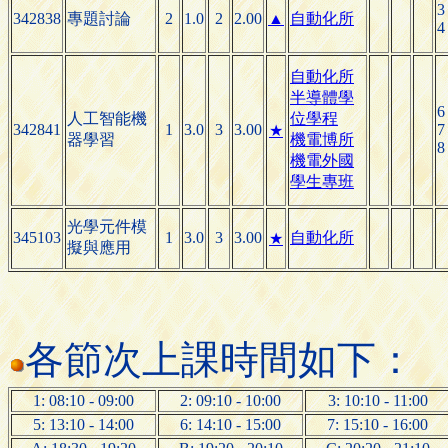
3
342838
專題討論
2
1.0
2
2.00
▲
自動化所
4
自動化所
半導體學
6
人工智能機
位學程
342841
1
3.0
3
3.00
7
★
器學習
機電博所
8
機電外國
學生專班
光學元件模
345103
1
3.0
3
3.00
自動化所
★
擬與應用
各節次上課時間如下：
1: 08:10 - 09:00
2: 09:10 - 10:00
3: 10:10 - 11:00
5: 13:10 - 14:00
6: 14:10 - 15:00
7: 15:10 - 16:00