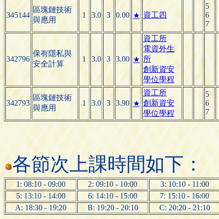
5
區塊鏈技術
345144
1
3.0
3
0.00
資工四
6
★
與應用
7
資工所
電資外生
保有隱私與
342796
1
3.0
3
3.00
所
★
安全計算
創新資安
學位學程
資工所
5
區塊鏈技術
342793
1
3.0
3
3.90
創新資安
6
★
與應用
7
學位學程
各節次上課時間如下：
1: 08:10 - 09:00
2: 09:10 - 10:00
3: 10:10 - 11:00
5: 13:10 - 14:00
6: 14:10 - 15:00
7: 15:10 - 16:00
A: 18:30 - 19:20
B: 19:20 - 20:10
C: 20:20 - 21:10