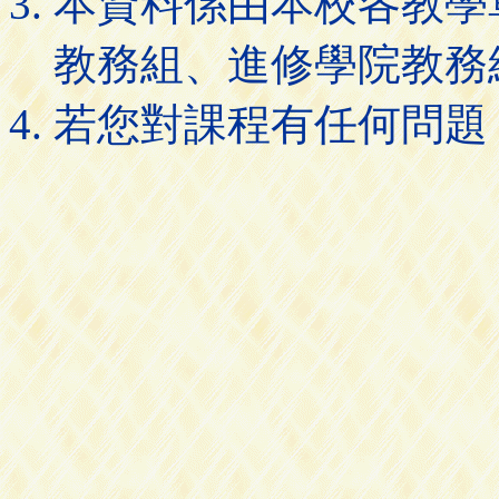
本資料係由本校各教學
教務組、進修學院教務
若您對課程有任何問題