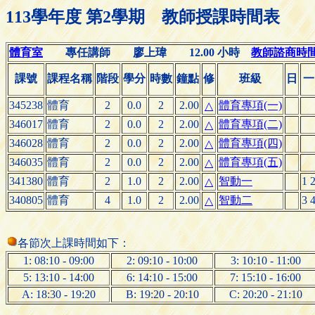
113學年度 第2學期 教師授課時間表
體育室
專任講師 廖上瑋 12.00 小時
教師諮商時間(Of
課號
課程名稱
階段
學分
時數
鐘點
修
班級
日
一
345238
體育
2
0.0
2
2.00
體育專項(一)
△
346017
體育
2
0.0
2
2.00
體育專項(二)
△
346028
體育
2
0.0
2
2.00
體育專項(四)
△
346035
體育
2
0.0
2
2.00
體育專項(五)
△
341380
體育
2
1.0
2
2.00
智動一
1 
△
340805
體育
4
1.0
2
2.00
智動二
3 
△
各節次上課時間如下：
1: 08:10 - 09:00
2: 09:10 - 10:00
3: 10:10 - 11:00
5: 13:10 - 14:00
6: 14:10 - 15:00
7: 15:10 - 16:00
A: 18:30 - 19:20
B: 19:20 - 20:10
C: 20:20 - 21:10