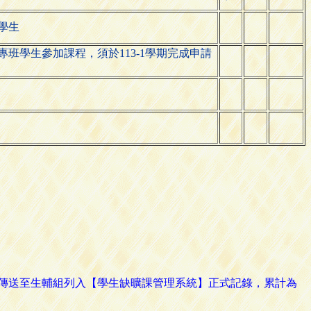
學生
專班學生參加課程，須於113-1學期完成申請
路傳送至生輔組列入【學生缺曠課管理系統】正式記錄，累計為