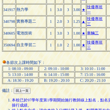
技優專班
熱力學
341917
1
3.0
3
3.00
★
一
技優專班
實務專題二
340798
1
2.0
3
1.25
▲
三
電池技術
車輛三
340605
1
3.0
3
1.00
★
技優專班
自主學習二
350694
1
1.0
2
1.00
★
三
各節次上課時間如下：
1: 08:10 - 09:00
2: 09:10 - 10:00
3: 10:10 - 11:00
5: 13:10 - 14:00
6: 14:10 - 15:00
7: 15:10 - 16:00
A: 18:30 - 19:20
B: 19:20 - 20:10
C: 20:20 - 21:10
備註：
本校已於97學年度第1學期開始施行教師線上點名，點
操行成績。