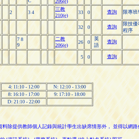
C
206(e)
三教
查詢
限專班
2
3 4
33
0
210(e)
限技優
查詢
32
0
程序
英
二教
7 8
查詢
26
0
9
206(e)
語
查詢
5
0
4: 11:10 - 12:00
N: 12:10 - 13:00
8: 16:10 - 17:00
9: 17:10 - 18:00
D: 21:10 - 22:00
名資料除提供教師個人記錄與統計學生出缺席情形外， 並得以網