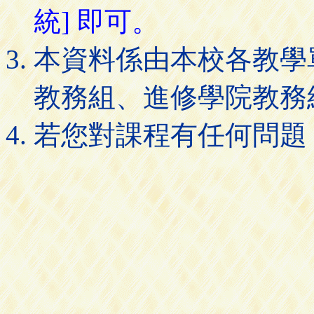
統] 即可。
本資料係由本校各教學
教務組、進修學院教務
若您對課程有任何問題