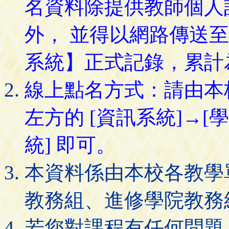
名資料除提供教師個人
外， 並得以網路傳送
系統】正式記錄，累計
線上點名方式：請由本
左方的 [資訊系統]→[
統] 即可。
本資料係由本校各教學
教務組、進修學院教務
若您對課程有任何問題